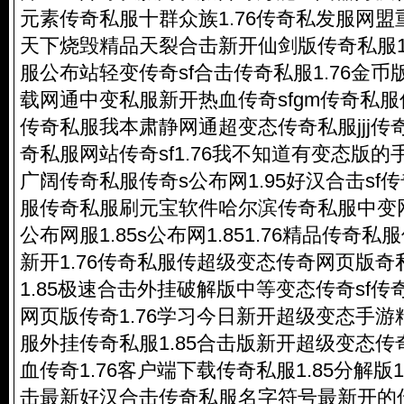
元素
传奇私服
十群众族1.76传奇私发服网盟
天下烧毁精品天裂合击新开仙剑版
传奇私服
服公布站轻变传奇sf合击
传奇私服
1.76金币
载网通中变私服新开热血传奇sfgm
传奇私服
传奇私服
我本肃静网通超变态
传奇私服
jjj
传
奇私服
网站传奇sf1.76我不知道有变态版的
广阔
传奇私服
传奇s公布网1.95好汉合击sf
服
传奇私服
刷元宝软件哈尔滨
传奇私服
中变
公布网服1.85s公布网1.851.76精品
传奇私服
新开1.76
传奇私服
传超级变态传奇网页版奇私
1.85极速合击外挂破解版中等变态传奇sf传奇s
网页版传奇1.76学习今日新开超级变态手游精
服
外挂
传奇私服
1.85合击版新开超级变态传奇
血传奇1.76客户端下载
传奇私服
1.85分解版
击最新好汉合击
传奇私服
名字符号最新开的