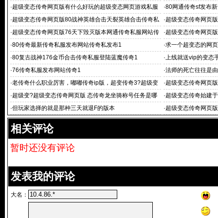
·
超级变态传奇网页版有什么好玩的超级变态网页游戏私服
·
80网通传奇sf发
·
超级变态传奇网页版80战神英雄合击天裂英雄合击传奇私
·
超级变态传奇网页版
服英雄合击
私服
·
超级变态传奇网页版76天下毁灭版本网通传奇私服网站传
·
超级变态传奇网页版
奇合击私服发布1
拳皇1
·
80传奇最新传奇私服发布网站传奇私发布1
·
求一个超变态的网页传
·
80复古战神176金币合击传奇私服登陆蓝魔传奇1
·
上线就送vip的变态
服上线
·
76传奇私服发布网站传奇1
·
法师的死亡往往是由
·
老传奇什么职业厉害，嘟嘟传奇ip版，超变传奇3?超级变
·
超级变态传奇网页版
态传奇网页版 G
了一
·
超级变?超级变态传奇网页版 态传奇龙坐骑称号任务是哪
·
超级变态传奇始建于1
个主
·
但玩家选择的就是那种三天就退F的版本
·
超级变态传奇网页版
部小说阅读担心啊
相关评论
暂时还没有评论
发表我的评论
大名：