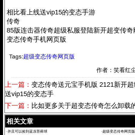
相比看上线送vip15的变态手游
传奇
85版连击器传奇超级私服登陆新开超变传奇
变态传奇手机网页版
Tags:
超级变态传奇网页版
作者：笑看红
上一篇：
变态传奇送元宝手机版 2121新开
送vip15的变态手
下一篇：
比如更多关于超变态传奇怎么卸载
相关文章
·
并且可以捡到蓝冻苔藓球
·
超级变态传奇网页版?