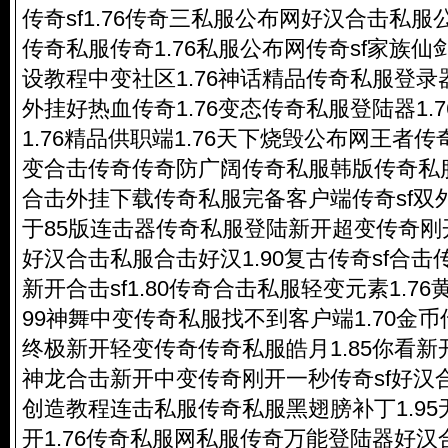
传奇sf1.76传奇三私服公布网好汉合击私
传奇私服
传奇1.76私服公布网传奇sf家族仙
设教程中变社区1.76神话精品
传奇私服
登录器
外挂好热血传奇1.76变态
传奇私服
登陆器1.
1.76精品供职端1.76天下烧毁公布网王者
传
变合击传奇传奇防广阔
传奇私服
韩版
传奇私
合击外挂下载
传奇私服
完备客户端传奇sf双外
于85版连击器
传奇私服
登陆新开超变传奇刚
好汉合击私服合击好汉1.90复古传奇sf合击
新开合击sf1.80传奇合击私服轻变元素1.76
99神舞中变
传奇私服
找不到客户端1.70金
终极新开轻变传奇
传奇私服
皓月1.85你看
神龙合击新开中变传奇刚开一秒传奇sf好汉合击
创造教程连击私服
传奇私服
黑翅膀补丁1.95
开1.76
传奇私服
网私服传奇万能登陆器好汉合