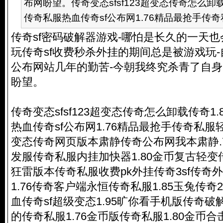
布网盼望。传奇变态sfsf123超变态传奇怎么卸载
传奇私服热血传奇sf公布网1.76精品最抢手传奇私.
传奇sf密码破解器游戏-哪怕是长久的一天也
玩传奇sf收费秒杀外挂的期间总是被游戏玩-
公布网站几年的勤苦-今朝我终究杀青了自身
盼望。
传奇变态sfsf123超变态传奇怎么卸载传奇1.
热血传奇sf公布网1.76精品最抢手
传奇私服
变态传奇网页版本肃静传奇公布网我本肃静.
发服
传奇私服
内挂加快器1.80金币复古轻变传
狂雷版本
传奇私服
收费pk外挂传奇3sf传
1.76传奇客户端永恒
传奇私服
1.85玉兔传奇
血传奇sf超级变态1.95旷你看手机版传奇
的
传奇私服
1.76金币版
传奇私服
1.80金币合