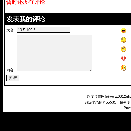
暂时还没有评论
发表我的评论
大名：
内容：
超变传奇网站(
www.0312qh
超级变态传奇65535，超变
Pow