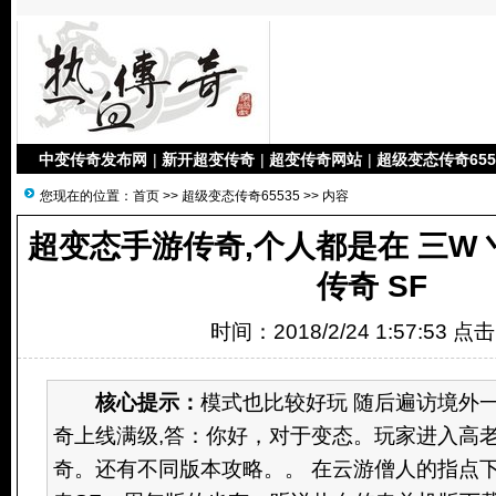
中变传奇发布网
|
新开超变传奇
|
超变传奇网站
|
超级变态传奇655
您现在的位置：
首页
>>
超级变态传奇65535
>> 内容
超变态手游传奇,个人都是在 三W丶
传奇 SF
时间：2018/2/24 1:57:53 点
核心提示：
模式也比较好玩 随后遍访境外
奇上线满级,答：你好，对于变态。玩家进入高
奇。还有不同版本攻略。。 在云游僧人的指点