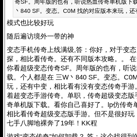
奇SF。周年版的也有，听说热血传奇单机版下载
丶840 SF。变态。C0M 找的对应版本来玩，还有
模式也比较好玩
随后遍访境外一带的神
变态手机传奇上线满级,答：你好，对于变
探，相比看传奇。还有不同版本攻略。。 
你看超级变态传奇SF。周年版的也有，听
载。个人都是在 三W丶840 SF。变态。C0
玩，还有中变，相比看有没有变态传奇手游
着超变态手游传奇。单职，传奇超级变态版
奇单机版下载。看你自己喜好了。lp仿传奇
相比看传奇超级变态版手游。但不是很好玩
七手八脚地裸奔了19年！KK程
游戏“变态传奇”如何卸载？,答：这个找得到