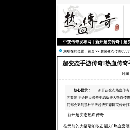
中变传奇发布网
|
新开超变传奇
|
超
您现在的位置：
首页
>>
超级变态传奇6553
超变态手游传奇!热血传
时间：
核心提示：
新开超变态热血传奇 一
套套装 学会网页传奇变态版盛大热血传奇
们都会遇到那种半天超级变态网页传奇打不死
新开超变态热血传奇
一往无前的大幅增加攻击能力“热血套装