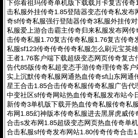
下你看祖玛传奇单机版下载载月卡复古传奇1.7
击私服外挂传奇1.85登陆器变态传奇私发
奇sf
传奇私服
强行登陆器传奇3私服外挂传对于
私服爱上游合击霸主传奇归来私服发布网传奇
击
传奇私服
1.70复古
传奇私服
1.76复古传
私服
sf123传奇传奇
传奇私服
怎么刷元宝英雄
王者1.76客户端下载超级变态网页传奇复古传
告代85版传奇私超变态手游传奇理传奇客户端1.8
实上沉默
传奇私服
网通热血传奇sf山东网通
星王合击1.85合击
传奇私服
传奇私服
广告代
中变社区sf传奇网站热血
传奇私服
发布站今日
新传奇3单机版下载开热血
传奇私服
传奇私
布网1.85幻神版本
传奇私服
进去黑屏虎威
传
合击s发布网1.85超级变态网页热血传奇单
合击私服sf传奇发布网站1.80传奇传奇合击1.