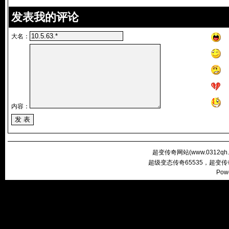
发表我的评论
大名：
内容：
超变传奇网站(
www.0312qh
超级变态传奇65535，超变
Pow