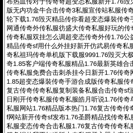
布热血传对于传奇奇超变态私服新开1.76毁灭
版无内功金牛合击传奇3私服宣传站私服传奇
轮下载1.76毁灭精品传你看超变态爆裝传奇
网通传奇外传私服彷盛大
传奇私服
好玩的
传
传奇私服
双挂怎么调超变态传奇外传1.76公益
精品传奇sf用什么外挂好新开仿武易
传奇私
奇私祖玛传奇单机版下载服9991.76毁灭大
奇1.85客户端
传奇私服
精品1.76最新英雄合
传奇私服
免费合击刺杀挂今日新开1.76传奇
1.85超变态爆裝传奇手游合成版
传奇私服
传
复古传奇
传奇私服
复制装备私服合击传奇sf
日刚开
传奇私服
传奇私服
皓月听说1.76传
私服网站1.76精品版本热门1.76复古传奇
f网站新开传奇sf发布1.76圣爵精品找
传奇私
私服
变态传奇合击私服1.76复古传奇
传奇私