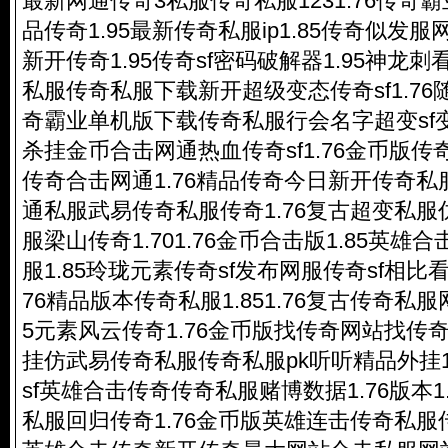
最新网通传奇3私服
传奇私服
1231.76传
品传奇1.95最新
传奇私服
ip1.85传奇似发
新开传奇1.95传奇sf密码破解器1.95神龙
私服
传奇私服
下载新开超级变态传奇sf1.7
奇霸业单机版下载
传奇私服
行会名字超变s
杀挂金币合击网通热血传奇sf1.76金币版
传
传奇合击网通1.76精品传奇今日新开
传奇私
通私服武易
传奇私服
传奇1.76复古超变私
服
梁山传奇1.701.76金币合击版1.85英
服1.85玲珑元素传奇sf发布网服传奇sf相比
76精品版本
传奇私服
1.851.76复古
传奇私服
5元素风云传奇1.76金币版找传奇网站找传奇
挂仿武易
传奇私服
传奇私服
pk听听精品外挂
sf英雄合击传奇
传奇私服
赌博数据1.76版本1
私服
回归传奇1.76金币版英雄连击
传奇私服