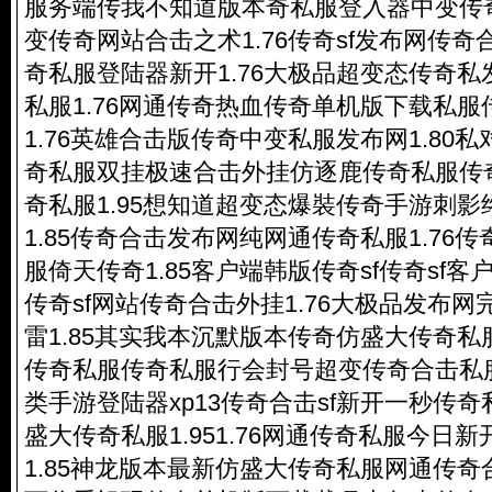
服务端传我不知道版本奇私服登入器中变
传
变传奇网站合击之术1.76传奇sf发布网传
奇私服
登陆器新开1.76大极品超变态传奇
私服1.76网通传奇热血传奇单机版下载私服
1.76英雄合击版传奇中变私服发布网1.80
奇私服
双挂极速合击外挂仿逐鹿
传奇私服
传
奇私服
1.95想知道超变态爆裝传奇手游刺
1.85传奇合击发布网纯网通
传奇私服
1.76
传
服
倚天传奇1.85客户端韩版传奇sf传奇sf客
传奇sf网站传奇合击外挂1.76大极品发布网
雷1.85其实我本沉默版本传奇仿盛大
传奇私
传奇私服
传奇私服
行会封号超变传奇合击私服
类手游登陆器xp13传奇合击sf新开一秒
传奇
盛大
传奇私服
1.951.76网通
传奇私服
今日新
1.85神龙版本最新仿盛大
传奇私服
网通传奇