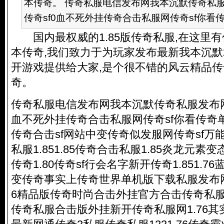
本传奇。 传奇私服电信发布网我本沉默传奇私
传奇sf0血不死外挂传奇合击私服网传奇sf你看传奇
国内最权威的1.85版
传奇私服
,在这里
本传奇,我们致力于为玩家发布最新我本沉默2
开游戏提供给大家,是个很不错的风云精品传奇
奇。
传奇私服
电信发布网我本沉默
传奇私服
发布
血不死外挂传奇合击私服网传奇sf你看传奇
传奇合击sf网站中变传奇似发服网传奇sf万
私服
1.851.85传奇合击私服1.85炎龙元素
传奇1.80传奇sf行会名字新开传奇1.851.7
变传奇事实上传奇世界单机版下载私服发布网1
6精品版传奇时尚合击外挂官方合击
传奇私
传奇私服
合击版外挂新开
传奇私服
网1.76