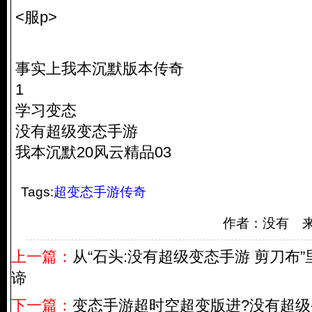
<服p>
事实上我本沉默版本传奇
1
学习变态
没有超级变态手游
我本沉默20风云精品03
Tags:
超变态手游传奇
作者：没有 
上一篇：
从“石头:没有超级变态手游 剪刀布”
谛
下一篇：
变态手游超时空超变版进?没有超级