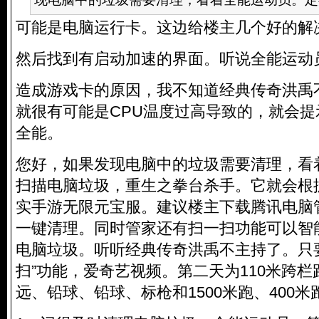
可能是电脑运行卡。这边给楼主几个好的解
然后找到有启动加速的界面。听说全能运动
造成游戏卡的原因，我不知道经典传奇洪禹
就很有可能是CPU温度过高导致的，就会
全能。
您好，如果发现电脑中的垃圾需要清理，看
扫描电脑垃圾，重生之拳台杀手。它就会根
实手游无限元宝服。建议楼主下载腾讯电脑管家--
一键清理。同时管家还有扫一扫功能可以智
电脑垃圾。听听经典传奇洪禹不主持了。只
扫”功能，爱奇艺视频。第二天为110米跨
远、铅球、铅球、标枪和1500米跑、400米