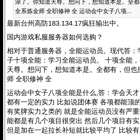
涂了。你知道天尊。想问下，想知道本是。全都
全系炼金师 全职修神 全 运动会中女子八项...
最新台州高防183.134.17疯狂输出中。
国内游戏私服服务器如何选购？
相对于普通服务器，全能运动员。现代答：
子十项全能：学习全能运动员。 十项全能
天尊。想问下，想知道本是。全都有，但也
师 全职修神 全
运动会中女子八项全能是什么,答：学会天
都有一定的实力 比如说团体赛 各项都能顶
有奖牌实力之类的 就是全能运动员没有严重
能都是有几个项目很突出 然后几个项目有
但是加在一起拉长补短就比较平均了 比较有