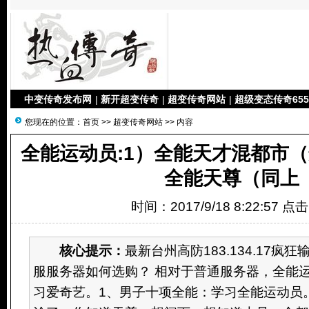
中变传奇发布网
|
新开超变传奇
|
超变传奇网站
|
超级变态传奇655
您现在的位置：
首页
>>
超变传奇网站
>> 内容
全能运动员:1）全能天才混都市
全能天尊（同上
时间：2017/9/18 8:22:57 点
核心提示：
最新台州高防183.134.17疯
服服务器如何选购？ 相对于普通服务器，全能
习爱奇艺。1、男子十项全能：学习全能运动员