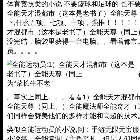
体育竞技类的小说 不要篮球和足球的 也不要
全能天才混都市（这本是老书了）全能天尊
下,什么五项、七项、十项，强推！！！！！
才混都市（这本是老书了）全能天尊（同上
没完结，脑袋里获得一台电脑。。看着都市
员。。。。
为“菜长生不老”
。事实上同上。。。看看1）全能天才混都
全能天尊（同上。）全能魔法师全能奇才（
们同样会赞美他们的多样才能和高超的技术
类似全能运动员的小说,问：手游无限元宝
小说答：全能复制（主角平凡，但是人们同