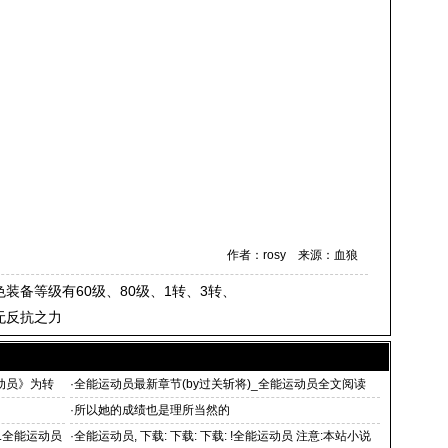
作者：rosy 来源：血狼
装备等级有60级、80级、1转、3转、
无反抗之力
运动员》为转
·
全能运动员最新章节(by过关斩将)_全能运动员全文阅读
·
所以她的成绩也是理所当然的
.全能运动员
·
全能运动员, 下载: 下载: 下载: !全能运动员 注意:本站小说