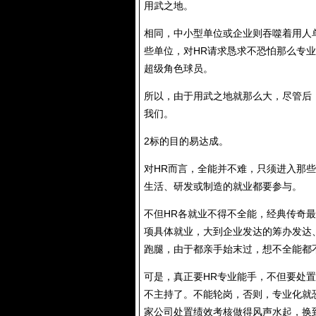
用武之地。
相同，中小型单位或企业则吞噬着用人
些单位，对HR请求恳求不恐怕那么专
超级角色球员。
所以，由于用武之地就那么大，尽管后
我们。
2标的目的易达成。
对HR而言，全能并不难，只须进入那
生活、研发或制造的就业都要参与。
不但HR各就业不得不全能，经典传奇
项具体就业，大到企业发达的筹办发达
跑腿，由于都亲手始末过，想不全能都
可是，真正要HR专业能手，不但要处
不主持了。不能轮岗，否则，专业化就
家公司处置绩效考核做得风声水起，换