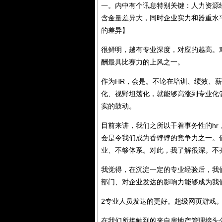
一。内中有个讯息特别关键：人力资源
含金量差异大，同时企业实力和器重水平
的差异】
很鲜明，越有专业深度，对应的越高。
酬最具比赛力的上风之一。
作为HR，会是。不论在培训、绩效、
化、视野坦荡化，就能够高涨到专业化
实的鼓动。
目前来讲，我们之所以干着事务性的hr
会是令我们成为香饽饽的竞争力之一。
业、不够体系。对此，我了解很深。不
我觉得，在沉淀一定的专业经验后，我们
部门、对企业发达的影响力能够成为我
2专业人员发达的更好。超级网页游戏
在我们所接触到的来自房地产管理接头