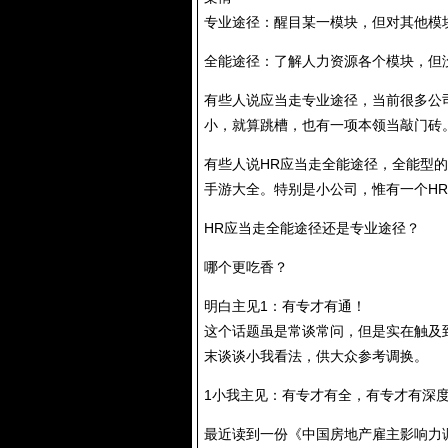
专业途径：醒目某一模块，但对其他模
全能途径：了解人力资源各个模块，但
有些人说应当走专业途径，当前很多公
小，就算跳槽，也有一项本领当敲门砖
有些人说HR应当走全能途径，全能型
手游大全。特别是小公司，惟有一个H
HR应当走全能途径还是专业途径？
哪个更吃香？
明白主见1：有专才有通！
这个话题虽是常谈常问，但是实在触及
末谈谈小我看法，供大众参考调换。
1小我主见：有专才有全，有专才有深
最近读到一份《中国房地产雇主影响力