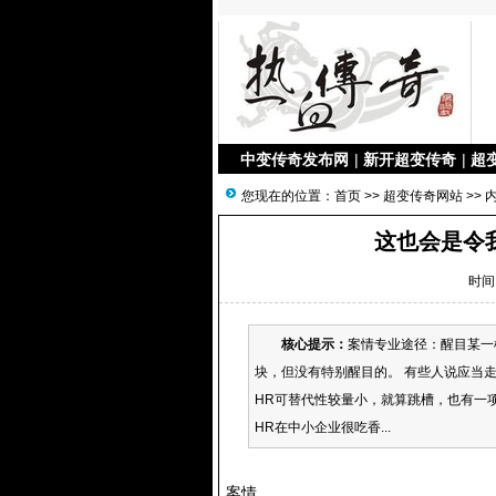
中变传奇发布网
|
新开超变传奇
|
超
您现在的位置：
首页
>>
超变传奇网站
>> 
这也会是令
时间：
核心提示：
案情专业途径：醒目某一
块，但没有特别醒目的。 有些人说应当
HR可替代性较量小，就算跳槽，也有一
HR在中小企业很吃香...
案情