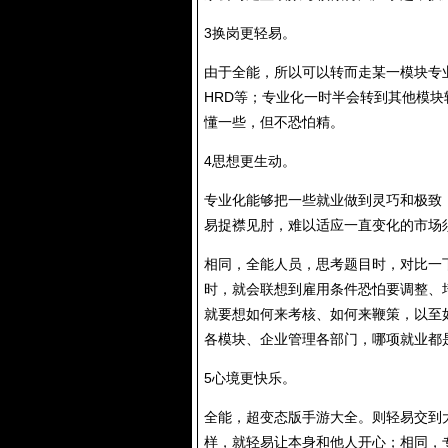
3换岗更轻易。
由于全能，所以可以转而走某一模块专
HRD等；专业化一时半会转到其他模
懂一些，但不恐怕精。
4思想更生动。
专业化能够把一些就业做到灵巧和极致
易捉襟见肘，难以适应一直变化的市场
相同，全能人员，思考题目时，对比一
时，就会联想到雇用条件恐怕要调整、
就要想如何来考核、如何来鞭策，以至
各模块、企业管理各部门，哪项就业都
5心境更快乐。
全能，超变态版手游大全。则轻易交到
样，就轻易让本身和他人开心；相同，