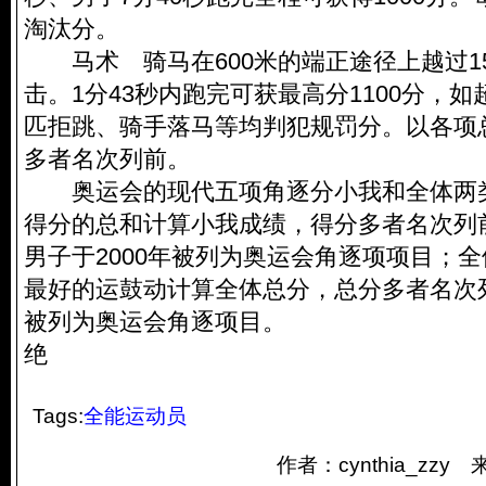
淘汰分。
马术 骑马在600米的端正途径上越过1
击。1分43秒内跑完可获最高分1100分，
匹拒跳、骑手落马等均判犯规罚分。以各项
多者名次列前。
奥运会的现代五项角逐分小我和全体两
得分的总和计算小我成绩，得分多者名次列前
男子于2000年被列为奥运会角逐项项目；
最好的运鼓动计算全体总分，总分多者名次列
被列为奥运会角逐项目。
绝
Tags:
全能运动员
作者：cynthia_zz