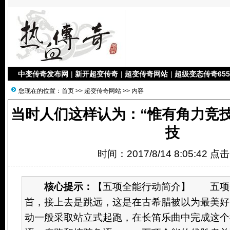
中变传奇发布网
|
新开超变传奇
|
超变传奇网站
|
超级变态传奇655
您现在的位置：
首页
>>
超变传奇网站
>> 内容
当时人们这样认为：“惟有角力竞
技
时间：2017/8/14 8:05:42 点
核心提示：
【五项全能行动简介】 五项
首，接上去是跳远，这是在古希腊被以为最美好
动一般采取站立式起跑，在长笛乐曲中完成这个