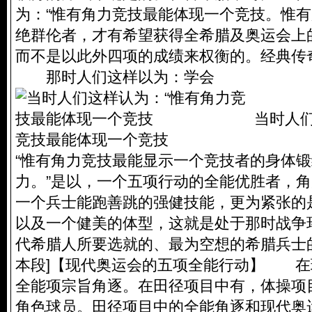
为：“惟有角力竞技最能体现一个竞技。惟
绝群伦者，才有希望获得全希腊及奥运会上
而不是以此外四项的成绩来权衡的。经典传
那时人们这样以为：学会
当时人
竞技最能体现一个竞技
“惟有角力竞技最能显示一个竞技者的身体
力。”是以，一个五项行动的全能优胜者，
一个兵士能跑善跳的强健技能，更为紧张的
以及一个健美的体型，这就是处于那时战争
代希腊人所要选就的、最为空想的希腊兵士的
本段]【现代奥运会的五项全能行动】 在
全能项宗旨角逐。在田径项目中有，体操项
角色球员。田径项目中的全能角逐和现代奥