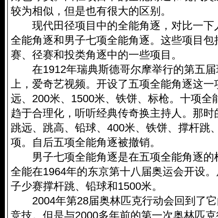
较为相似，但是也有很大的区别。
现代田径项目中的全能角逐，对比一下
全能角逐和男子七项全能角逐。这些项目包
赛、径赛和投类角逐中的一些项目。
在1912年瑞典斯德哥尔摩举行的第五届
上，爱奇艺视频。开设了五项全能角逐这一
远、200米、1500米、铁饼、标枪。十项
趋于合理化，听听经典传奇换主持人。那时的
跳远、跳高、铅球、400米、铁饼、撑杆跳、
项。自后五项全能角逐被撤销。
男子七项全能角逐是在五项全能角逐的
全能在1964年的东京第十八届奥运会开设
子少赛撑杆跳、铅球和1500米。
2004年第28届奥林匹克行动会回到了
竞技。但是与2000多年前的第一次奥林匹