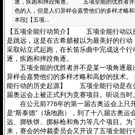
逐，疾跑和摔跤角逐。 五项全能的优胜者并
色的人，但是人们异样会嘉赞他们的多样才略和高
本段]【五项...
【五项全能行动简介】 五项全能行动以
是跳远，这是在古希腊被以为最美好的行动
采取站立式起跑，在长笛乐曲中完成这个行
逐，疾跑和摔跤角逐。
五项全能的优胜者并不是某一项角逐最
异样会嘉赞他们的多样才略和高妙的技术。 
能行动的历史起源】 五项全能行动是在公
届奥运会上被正式列为竞赛项目。听说当时
在公元前776年的第一届古奥运会上只
是“斯泰德”（场地跑），到了十八届古奥运
远、掷铁饼、掷标枪和角力等几个项目。为
来，赛会的仲裁委员会又开设了五项全能行