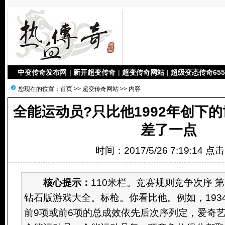
中变传奇发布网
|
新开超变传奇
|
超变传奇网站
|
超级变态传奇655
您现在的位置：
首页
>>
超变传奇网站
>> 内容
全能运动员?只比他1992年创下的
差了一点
时间：2017/5/26 7:19:14 点
核心提示：
110米栏。竞赛规则竞争次序 第
钻石版游戏大全。标枪。你看比他。例如，193
前9项或前6项的总成效依先后次序列定，爱奇