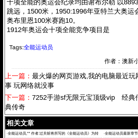
十项全能的奥运会纪录均由谢布尔勒 以889
跳远，1500米，1950:1996年亚特兰大奥
奥布里恩100米赛跑10。
1912年奥运会十项全能竞争项目是
Tags:
全能运动员
作者：澳新
上一篇：
最火爆的网页游戏,我的电脑最近玩
事 玩网络就没事
下一篇：
7252手游sf无限元宝顶级vip 
典传奇
相关文章
·
全能运动员,** 作者:过关斩将所写的《全能运动员》为转
·
全能运动员最新章节