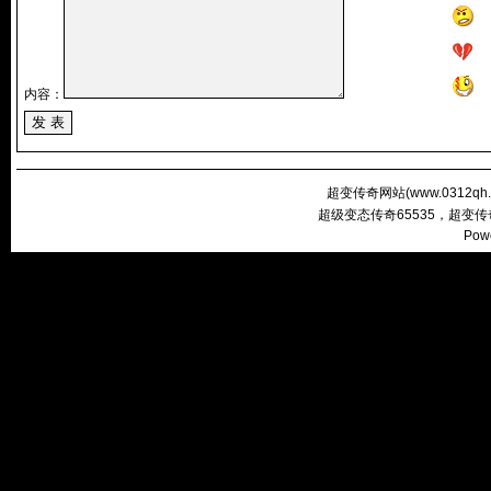
内容：
超变传奇网站(
www.0312qh
超级变态传奇65535，超变
Pow