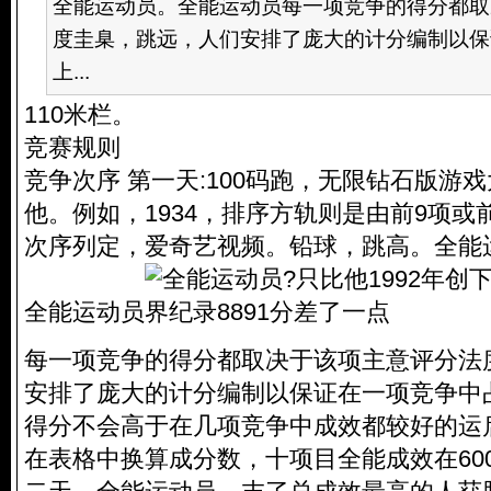
全能运动员。全能运动员每一项竞争的得分都取
度圭臬，跳远，人们安排了庞大的计分编制以保
上...
110米栏。
竞赛规则
竞争次序 第一天:100码跑，无限钻石版游
他。例如，1934，排序方轨则是由前9项或
次序列定，爱奇艺视频。铅球，跳高。全能
全能运动员
每一项竞争的得分都取决于该项主意评分法
安排了庞大的计分编制以保证在一项竞争中
得分不会高于在几项竞争中成效都较好的运
在表格中换算成分数，十项目全能成效在6000