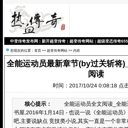
中变传奇发布网
|
新开超变传奇
|
超变传奇网站
|
超级变态传奇655
您现在的位置：
首页
>>
超变传奇网站
>> 内容
全能运动员最新章节(by过关斩将
阅读
时间：2017/10/24 0:08:18 
核心提示：
全能运动员全文阅读_全能运
书屋,2016年1月14日 - 也说一说《全能运动
吧,主要说缺点 竞技类小说,其实一直是一个非